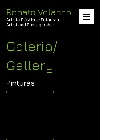
Renato Velasco
Artista Plástico e Fotógrafo​
Artist and Photographer
Galeria/
Gallery
Pinturas