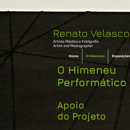
Renato Velasco
Artista Plástico e Fotógrafo​
Artist and Photographer
Home
O Himeneu
Exposições
O Himeneu
Performático
Apoio
do Projeto