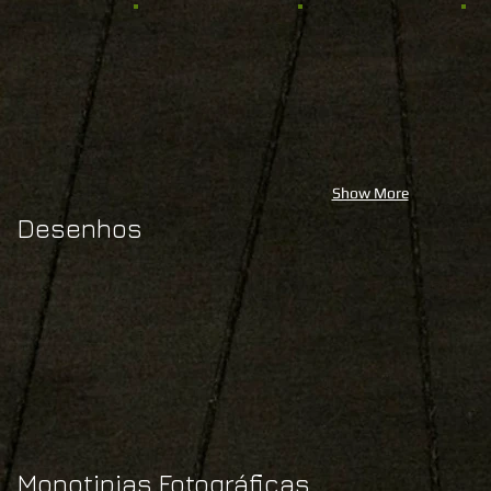
Show More
Desenhos
Monotipias Fotográficas