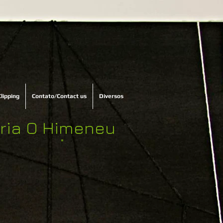
Clipping
Contato/Contact us
Diversos
ria O Himeneu