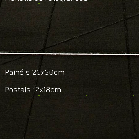
Painéis 20x30cm
Postais 12x18cm