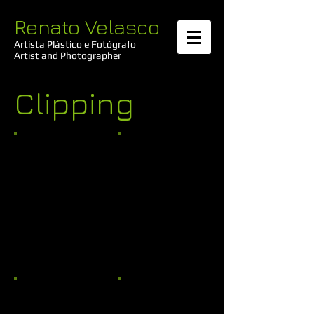
Renato Velasco
Artista Plástico e Fotógrafo​
Artist and Photographer
Clipping